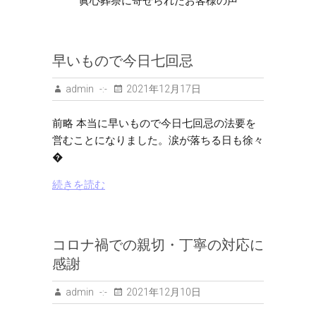
眞心葬祭に寄せられたお客様の声
早いもので今日七回忌
admin
2021年12月17日
前略 本当に早いもので今日七回忌の法要を
営むことになりました。涙が落ちる日も徐々
�
続きを読む
コロナ禍での親切・丁寧の対応に
感謝
admin
2021年12月10日