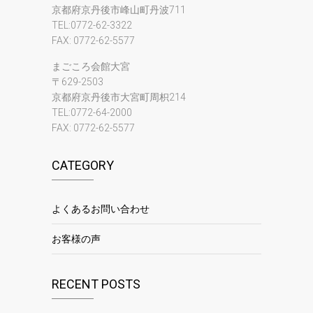
京都府京丹後市峰山町丹波711
TEL:0772-62-3322
FAX: 0772-62-5577
まごころ会館大宮
〒629-2503
京都府京丹後市大宮町周枳214
TEL:0772-64-2000
FAX: 0772-62-5577
CATEGORY
よくあるお問い合わせ
お客様の声
RECENT POSTS