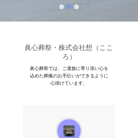
眞心葬祭・株式会社想（ここ
ろ）
眞心葬祭では、ご遺族に寄り添い心を
込めた葬儀のお手伝いができるように
心掛けています。