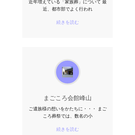
近年増えている「家族葬」について 最
近、都市部でよく行われ
続きを読む
まごころ会館峰山
ご遺族様の想いをかたちに・・・ まご
ころ葬祭では、数名の小
続きを読む