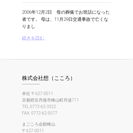
2006年12月2日 母の葬儀でお世話になった
者です。 母は、11月29日交通事故で亡くな
りまし
続きを読む
株式会社想（こころ）
本社 〒627-0011
京都府京丹後市峰山町丹波711
TEL:0772-62-3322
FAX: 0772-62-5577
まごころ会館峰山
〒627-0011