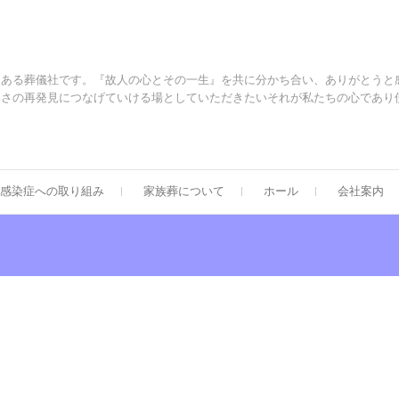
にある葬儀社です。『故人の心とその一生』を共に分かち合い、ありがとうと
尊さの再発見につなげていける場としていただきたいそれが私たちの心であり
感染症への取り組み
家族葬について
ホール
会社案内