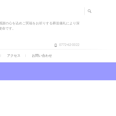
感謝の心を込めご冥福をお祈りする葬送儀礼により深
使命です。
0772-62-3322
アクセス
お問い合わせ