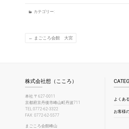
カテゴリー:
←
まごころ会館 大宮
株式会社想（こころ）
CATE
本社 〒627-0011
よくあ
京都府京丹後市峰山町丹波711
TEL:0772-62-3322
お客様
FAX: 0772-62-5577
まごころ会館峰山