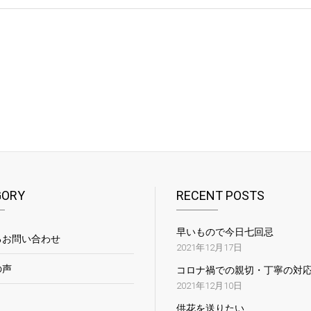
GORY
RECENT POSTS
早いもので今日七回忌
るお問い合わせ
2021年12月17日
の声
コロナ禍での親切・丁寧の対
2021年12月10日
供花を送りたい