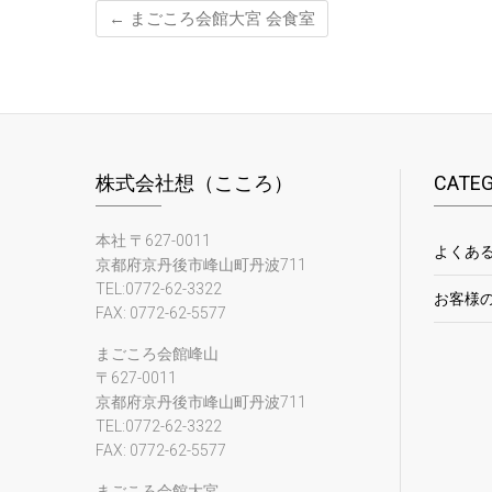
←
まごころ会館大宮 会食室
株式会社想（こころ）
CATE
本社 〒627-0011
よくあ
京都府京丹後市峰山町丹波711
TEL:0772-62-3322
お客様
FAX: 0772-62-5577
まごころ会館峰山
〒627-0011
京都府京丹後市峰山町丹波711
TEL:0772-62-3322
FAX: 0772-62-5577
まごころ会館大宮