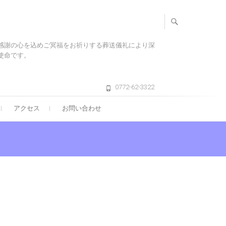
感謝の心を込めご冥福をお祈りする葬送儀礼により深
使命です。
0772-62-3322
アクセス
お問い合わせ