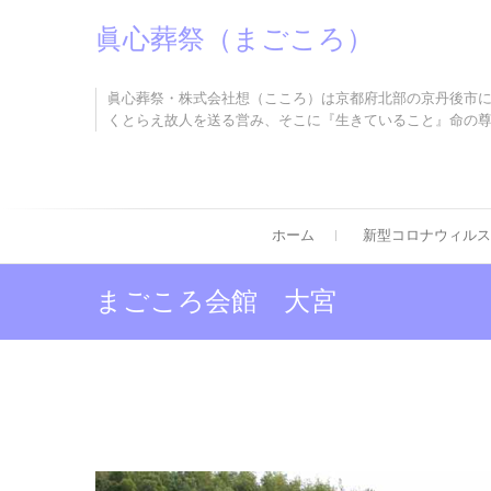
Skip
眞心葬祭（まごころ）
to
content
眞心葬祭・株式会社想（こころ）は京都府北部の京丹後市
くとらえ故人を送る営み、そこに『生きていること』命の
ホーム
新型コロナウィルス
まごころ会館 大宮