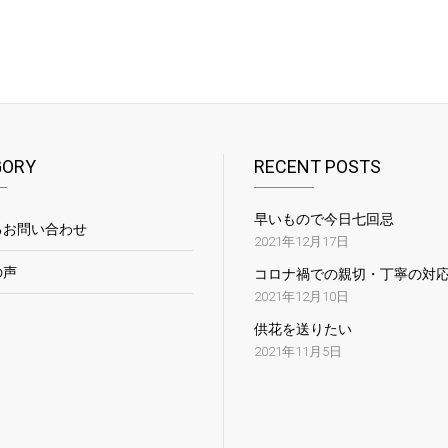
GORY
RECENT POSTS
早いもので今日七回忌
るお問い合わせ
2021年12月17日
の声
コロナ禍での親切・丁寧の対
2021年12月10日
供花を送りたい
2021年11月5日