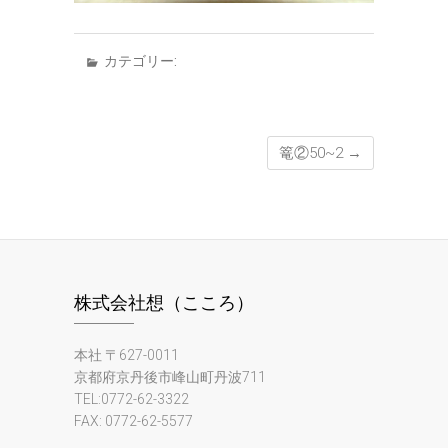
カテゴリー:
篭②50~2
→
株式会社想（こころ）
本社 〒627-0011
京都府京丹後市峰山町丹波711
TEL:0772-62-3322
FAX: 0772-62-5577