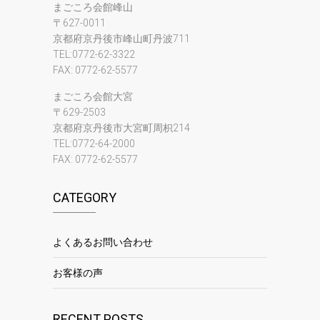
まごころ会館峰山
〒627-0011
京都府京丹後市峰山町丹波711
TEL:0772-62-3322
FAX: 0772-62-5577
まごころ会館大宮
〒629-2503
京都府京丹後市大宮町周枳214
TEL:0772-64-2000
FAX: 0772-62-5577
CATEGORY
よくあるお問い合わせ
お客様の声
RECENT POSTS