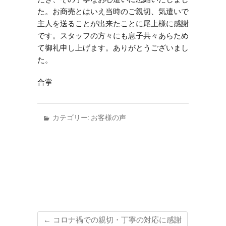
た。お商売とはいえ当時のご親切、気遣いで
主人を送ることが出来たことに尾上様に感謝
です。スタッフの方々にも息子共々あらため
て御礼申し上げます。ありがとうございまし
た。
合掌
カテゴリー:
お客様の声
←
コロナ禍での親切・丁寧の対応に感謝